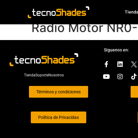
Haz clic aquí
Tiend
Radio Motor NR0-
Síguenos en:
Tienda
Soporte
Nosotros
Términos y condiciones
Política de Privacidas