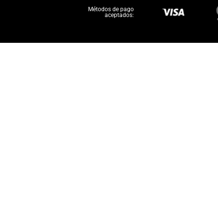
Métodos de pago
aceptados: