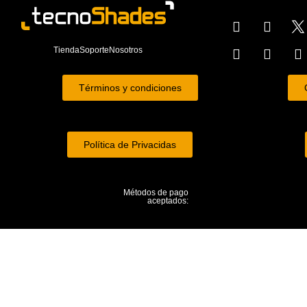
Tienda
Soporte
Nosotros
Términos y condiciones
Política de Privacidas
Métodos de pago
aceptados: