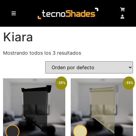
Haz clic aquí
/ Productos etiquetados “Kiara”
Inicio
Kiara
Mostrando todos los 3 resultados
-35%
-35%