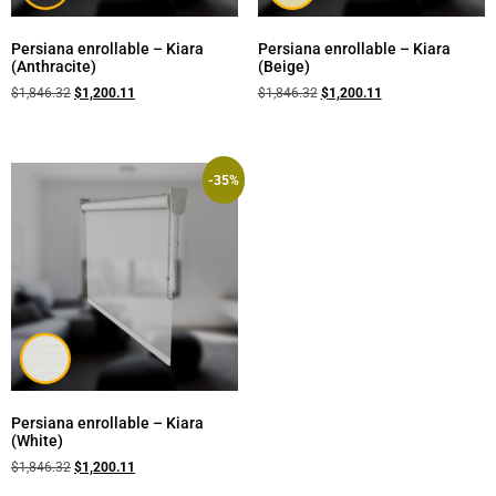
Persiana enrollable – Kiara
Persiana enrollable – Kiara
(Anthracite)
(Beige)
$
1,846.32
$
1,200.11
$
1,846.32
$
1,200.11
-35%
Persiana enrollable – Kiara
(White)
$
1,846.32
$
1,200.11