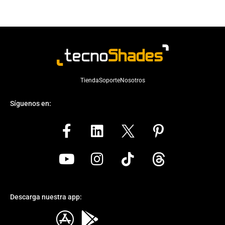
Tienda
Soporte
Nosotros
Síguenos en:
Descarga nuestra app:
Elemento de Lista