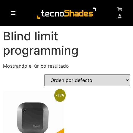
Haz clic aquí
/ Productos etiquetados “Blind limit programming”
Inicio
Blind limit
programming
Mostrando el único resultado
-35%