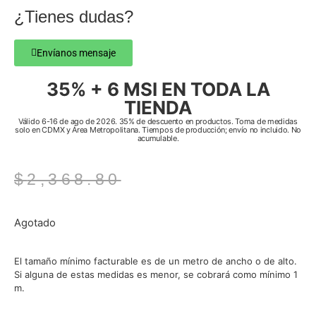
¿Tienes dudas?
Envíanos mensaje
35% + 6 MSI EN TODA LA
TIENDA
Válido 6-16 de ago de 2026. 35% de descuento en productos. Toma de medidas
solo en CDMX y Área Metropolitana. Tiempos de producción; envío no incluido. No
acumulable.
$
2,368.80
Agotado
El tamaño mínimo facturable es de un metro de ancho o de alto.
Si alguna de estas medidas es menor, se cobrará como mínimo 1
m.