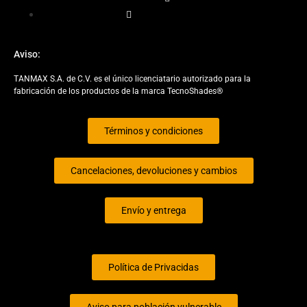
Elemento de Lista
Aviso:
TANMAX S.A. de C.V. es el único licenciatario autorizado para la
fabricación de los productos de la marca TecnoShades®
Términos y condiciones
Cancelaciones, devoluciones y cambios
Envío y entrega
Política de Privacidas
Aviso para población vulnerable