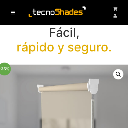
Haz clic aquí
Fácil,
rápido y seguro.
-35%